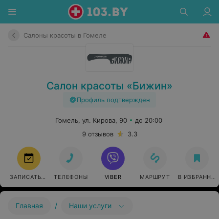
Салоны красоты в Гомеле
Салон красоты «Бижин»
Профиль подтвержден
Гомель, ул. Кирова, 90
до 20:00
9 отзывов
3.3
ЗАПИСАТЬСЯ
ТЕЛЕФОНЫ
VIBER
МАРШРУТ
В ИЗБРАННО
/
Главная
Наши услуги