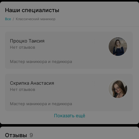
Наши специалисты
Все
/
Классический маникюр
Процко Таисия
Нет отзывов
Мастер маникюра и педикюра
Скрипка Анастасия
Нет отзывов
Мастер маникюра и педикюра
Показать ещё
Отзывы
9