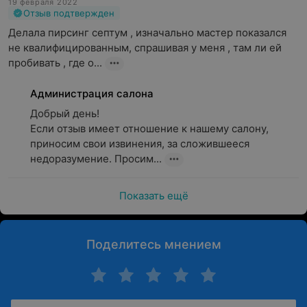
19 февраля 2022
Отзыв подтвержден
Делала пирсинг септум , изначально мастер показался 
не квалифицированным, спрашивая у меня , там ли ей 
пробивать , где о...
Администрация салона
Добрый день! 

Если отзыв имеет отношение к нашему салону, 
приносим свои извинения, за сложившееся 
недоразумение. Просим...
Показать ещё
Поделитесь мнением