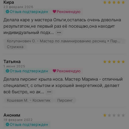
Кира
23 февраля 2026
Отзыв подтвержден
Рекомендую
Делала каре у мастера Ольги,осталась очень довольна 
результатом,не первый раз её посещаю,она находит 
индивидуальный подх...
Колупанович О. - Мастер по ламинированию ресниц • Парикмахер
Стрижка
Татьяна
1 июня 2025
Отзыв подтвержден
Рекомендую
Делала пирсинг крыла носа. Мастер Марина - отличный 
специалист, с опытом и хорошей энергетикой, делает 
всё быстро, но ак...
Кошевая М. - Косметик
Пирсинг
Аноним
19 февраля 2022
Отзыв подтвержден