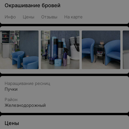
Окрашивание бровей
Инфо
Цены
Отзывы
На карте
Наращивание ресниц
Пучки
Район
Железнодорожный
Цены