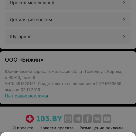
Прокол мочек ушей
Депиляция воском
Шугаринг
ООО «Бижин»
Юридический адрес: Гомельская обл.,г. Гомель,ул. Кирова,
д.90-63, пом. 6
УНП: 491325151; Свидетельство о внесении в ГИР №63659
выдано 02.11.2016
На правах рекламы
О проекте
Новости проекта
Размещение рекламы