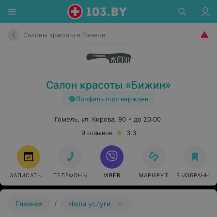
Салоны красоты в Гомеле
Салон красоты «Бижин»
Профиль подтвержден
Гомель, ул. Кирова, 90
до 20:00
9 отзывов
3.3
ЗАПИСАТЬСЯ
ТЕЛЕФОНЫ
VIBER
МАРШРУТ
В ИЗБРАННО
/
Главная
Наши услуги