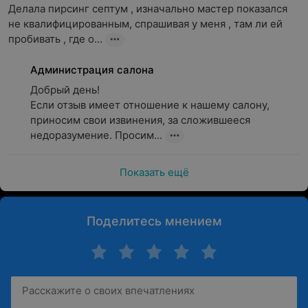
Делала пирсинг септум , изначально мастер показался 
не квалифицированным, спрашивая у меня , там ли ей 
пробивать , где о...
Администрация салона
Добрый день! 

Если отзыв имеет отношение к нашему салону, 
приносим свои извинения, за сложившееся 
недоразумение. Просим...
Показать ещё
Поделитесь мнением